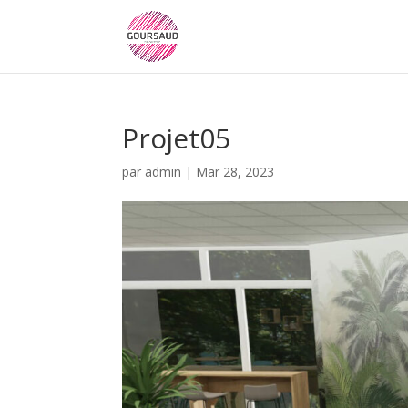
Projet05
par
admin
|
Mar 28, 2023