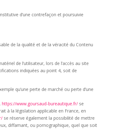
stitutive d’une contrefaçon et poursuivie
able de la qualité et de la véracité du Contenu
iel de l’utilisateur, lors de l’accès au site
cifications indiquées au point 4, soit de
xemple qu’une perte de marché ou perte d’une
s.
https://www.goursaud-bureautique.fr/
se
t à la législation applicable en France, en
r/
se réserve également la possibilité de mettre
ieux, diffamant, ou pornographique, quel que soit