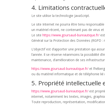
4. Limitations contractuel
Le site utilise la technologie JavaScript.
Le site Internet ne pourra être tenu responsable d
un matériel récent, ne contenant pas de virus et
Le site
https://www.goursaud-bureautique.fr/
est
Général sur la Protection des Données (RGPD : 
L’objectif est d’apporter une prestation qui assur
l’année. Il se réserve néanmoins la possibilité 
maintenance, d’amélioration de ses infrastructure
https://www.goursaud-bureautique.fr/
et l’héber
ou du matériel informatique et de téléphonie l
5. Propriété intellectuelle
https://www.goursaud-bureautique.fr/
est proprié
internet, notamment les textes, images, graphis
Toute reproduction, représentation, modification,