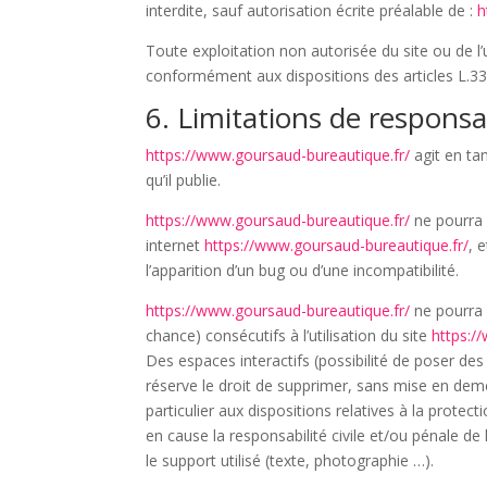
interdite, sauf autorisation écrite préalable de :
h
Toute exploitation non autorisée du site ou de 
conformément aux dispositions des articles L.335
6. Limitations de responsab
https://www.goursaud-bureautique.fr/
agit en tan
qu’il publie.
https://www.goursaud-bureautique.fr/
ne pourra ê
internet
https://www.goursaud-bureautique.fr/
, 
l’apparition d’un bug ou d’une incompatibilité.
https://www.goursaud-bureautique.fr/
ne pourra 
chance) consécutifs à l’utilisation du site
https:/
Des espaces interactifs (possibilité de poser des
réserve le droit de supprimer, sans mise en deme
particulier aux dispositions relatives à la prote
en cause la responsabilité civile et/ou pénale de
le support utilisé (texte, photographie …).