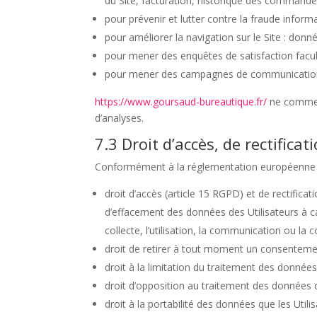
du Site, facturation, historique des commandes
pour prévenir et lutter contre la fraude inform
pour améliorer la navigation sur le Site : donn
pour mener des enquêtes de satisfaction facul
pour mener des campagnes de communication 
https://www.goursaud-bureautique.fr/
ne commerc
d’analyses.
7.3 Droit d’accès, de rectificat
Conformément à la réglementation européenne en
droit d’accès (article 15 RGPD) et de rectifica
d’effacement des données des Utilisateurs à ca
collecte, l’utilisation, la communication ou la 
droit de retirer à tout moment un consenteme
droit à la limitation du traitement des données
droit d’opposition au traitement des données d
droit à la portabilité des données que les Uti