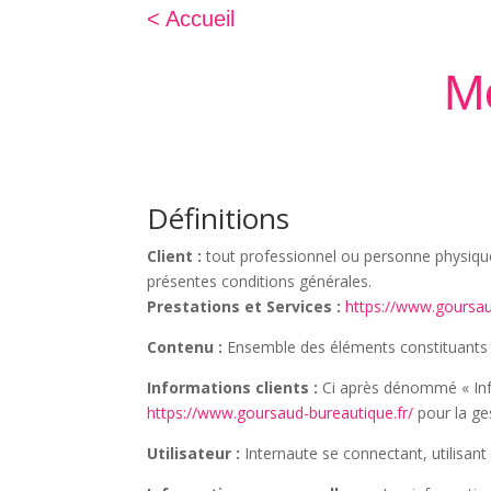
< Accueil
M
Définitions
Client :
tout professionnel ou personne physique 
présentes conditions générales.
Prestations et Services :
https://www.goursau
Contenu :
Ensemble des éléments constituants l
Informations clients :
Ci après dénommé « Info
https://www.goursaud-bureautique.fr/
pour la ges
Utilisateur :
Internaute se connectant, utilisan