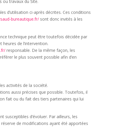
s ou travaux du Site.
es d’utilisation ci-après décrites. Ces conditions
saud-bureautique.fr/
sont donc invités à les
ance technique peut être toutefois décidée par
 heures de l’intervention.
fr/
responsable. De la même façon, les
référer le plus souvent possible afin d’en
s activités de la société.
ions aussi précises que possible. Toutefois, il
 fait ou du fait des tiers partenaires qui lui
nt susceptibles d’évoluer. Par ailleurs, les
s réserve de modifications ayant été apportées