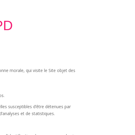
PD
ne morale, qui visite le Site objet des
os.
es susceptibles d’être détenues par
d’analyses et de statistiques.