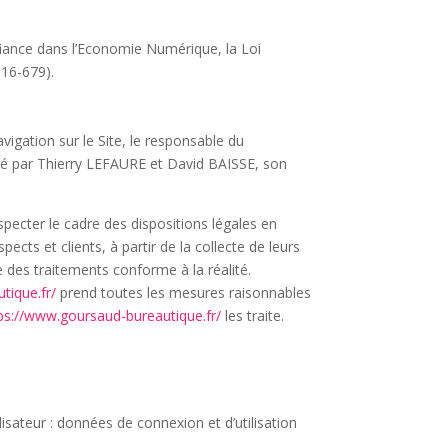
fiance dans l’Economie Numérique, la Loi
016-679).
vigation sur le Site, le responsable du
té par Thierry LEFAURE et David BAISSE, son
pecter le cadre des dispositions légales en
ects et clients, à partir de la collecte de leurs
 des traitements conforme à la réalité.
tique.fr/
prend toutes les mesures raisonnables
ps://www.goursaud-bureautique.fr/
les traite.
lisateur : données de connexion et d’utilisation