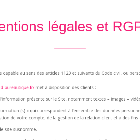
entions légales et RG
capable au sens des articles 1123 et suivants du Code civil, ou person
d-bureautique.fr/
met à disposition des Clients :
’information présente sur le Site, notamment textes – images – vidé
rmation (s) » qui correspondent à l’ensemble des données personnell
tion de votre compte, de la gestion de la relation client et à des fins 
t le site susnommé.