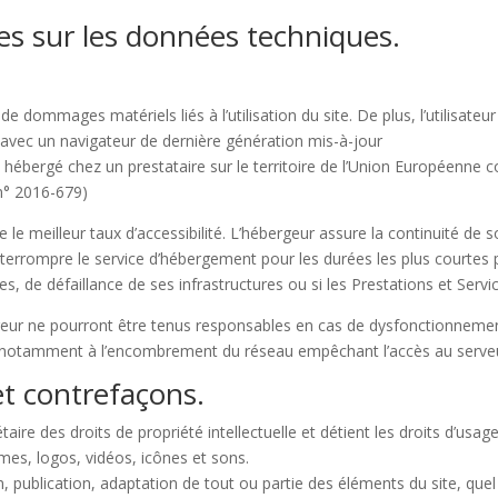
les sur les données techniques.
e dommages matériels liés à l’utilisation du site. De plus, l’utilisateur
 avec un navigateur de dernière génération mis-à-jour
 hébergé chez un prestataire sur le territoire de l’Union Européenn
n° 2016-679)
e le meilleur taux d’accessibilité. L’hébergeur assure la continuité de 
d’interrompre le service d’hébergement pour les durées les plus courte
s, de défaillance de ses infrastructures ou si les Prestations et Serv
geur ne pourront être tenus responsables en cas de dysfonctionnemen
ié notamment à l’encombrement du réseau empêchant l’accès au serve
 et contrefaçons.
taire des droits de propriété intellectuelle et détient les droits d’usag
mes, logos, vidéos, icônes et sons.
 publication, adaptation de tout ou partie des éléments du site, quel 