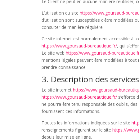
Le Client ne peut en aucune manière réutiliser, 
L’utilisation du site
https://www.goursaud-bureaut
d’utilisation sont susceptibles d’être modifiées 
consulter de manière régulière.
Ce site internet est normalement accessible à t
https://www.goursaud-bureautique.fr/
, qui s’eff
Le site web
https://www.goursaud-bureautique.f
mentions légales peuvent être modifiées à tout mo
prendre connaissance.
3. Description des services
Le site internet
https://www.goursaud-bureautiqu
https://www.goursaud-bureautique.fr/
s’efforce d
ne pourra être tenu responsable des oublis, des in
fournissent ces informations.
Toutes les informations indiquées sur le site
htt
renseignements figurant sur le site
https://www.
depuis leur mise en ligne.