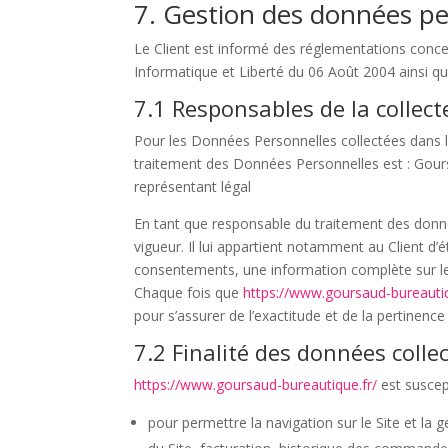
7. Gestion des données pe
Le Client est informé des réglementations conce
Informatique et Liberté du 06 Août 2004 ainsi 
7.1 Responsables de la collec
Pour les Données Personnelles collectées dans le
traitement des Données Personnelles est : Gou
représentant légal
En tant que responsable du traitement des donné
vigueur. Il lui appartient notamment au Client d’ét
consentements, une information complète sur le 
Chaque fois que
https://www.goursaud-bureautiq
pour s’assurer de l’exactitude et de la pertinen
7.2 Finalité des données colle
https://www.goursaud-bureautique.fr/
est suscept
pour permettre la navigation sur le Site et la g