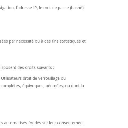
vigation, l’adresse IP, le mot de passe (hashé)
es par nécessité ou à des fins statistiques et
isposent des droits suivants :
Utilisateurs droit de verrouillage ou
 incomplètes, équivoques, périmées, ou dont la
ments automatisés fondés sur leur consentement