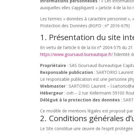
Informations personnelles :
« Les information
auxquelles elles s’appliquent » (article 4 de la loi
Les termes « données à caractère personnel », « 
Protection des Données (RGPD : n° 2016-679)
1. Présentation du site int
En vertu de l’article 6 de la loi n° 2004-575 du 2
https://www.goursaud-bureautique.fr/
l’identité 
Propriétaire
: SAS Goursaud Bureautique Capit
Responsable publication
: SARTORIO Laurent –
Le responsable publication est une personne ph
Webmaster
: SARTORIO Laurent – l.sartorio@af
Hébergeur
: ovh – 2 rue Kellermann 59100 Rou
Délégué à la protection des données
: SART
Ce modèle de mentions légales est proposé par
2. Conditions générales d’u
Le Site constitue une œuvre de l’esprit protégée 