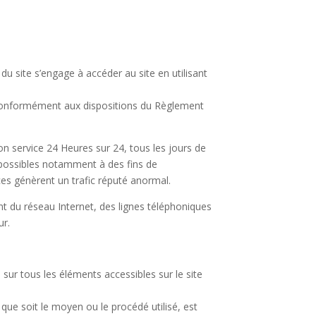
 du site s’engage à accéder au site en utilisant
e conformément aux dispositions du Règlement
son service 24 Heures sur 24, tous les jours de
s possibles notamment à des fins de
ices génèrent un trafic réputé anormal.
t du réseau Internet, des lignes téléphoniques
ur.
e sur tous les éléments accessibles sur le site
que soit le moyen ou le procédé utilisé, est