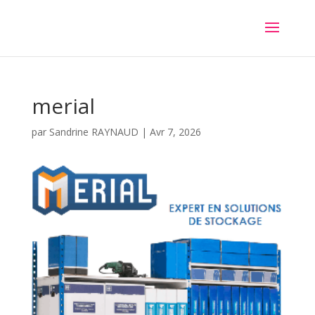
merial
par
Sandrine RAYNAUD
|
Avr 7, 2026