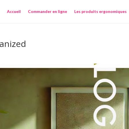
Accueil
Commander en ligne
Les produits ergonomiques
anized