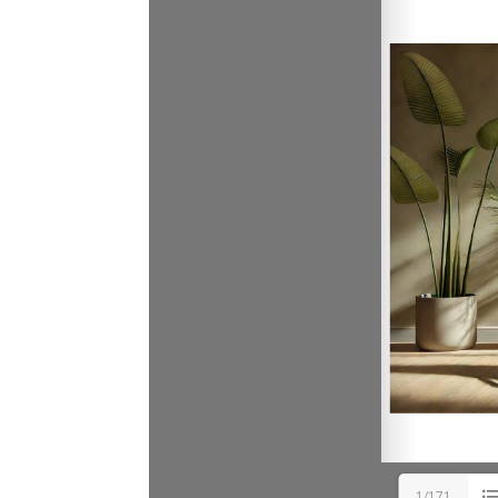
1/171