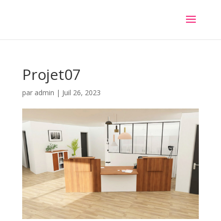
Projet07
par
admin
|
Juil 26, 2023