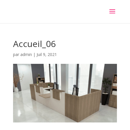
Accueil_06
par
admin
|
Juil 9, 2021